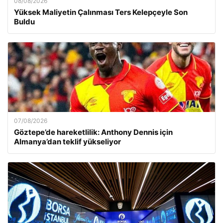
08/08/2026
Yüksek Maliyetin Çalınması Ters Kelepçeyle Son
Buldu
07/08/2026
Göztepe’de hareketlilik: Anthony Dennis için
Almanya’dan teklif yükseliyor