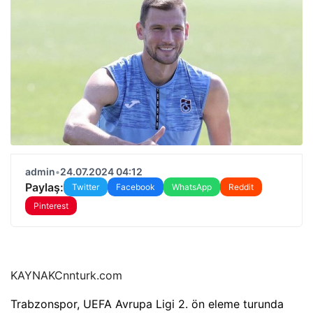
admin
•
24.07.2024 04:12
Paylaş:
Twitter
Facebook
WhatsApp
Reddit
Pinterest
KAYNAK
Cnnturk.com
Trabzonspor, UEFA Avrupa Ligi 2. ön eleme turunda