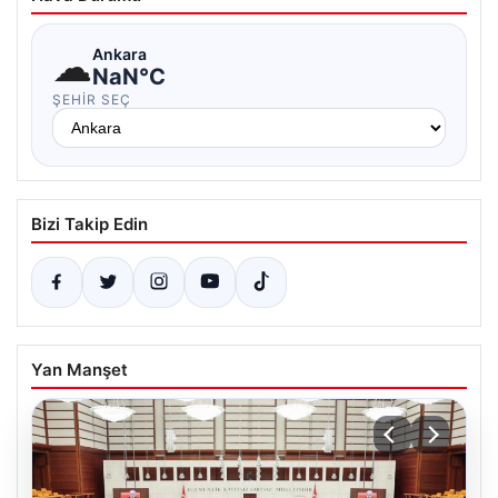
☁
Ankara
NaN°C
ŞEHIR SEÇ
Bizi Takip Edin
Yan Manşet