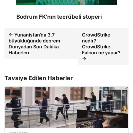
Bodrum FK’nın tecrübeli stoperi
← Yunanistan’da 3,7
CrowdStrike
büyüklüğünde deprem –
nedir?
Dünyadan Son Dakika
CrowdStrike
Haberleri
Falcon ne yapar?
→
Tavsiye Edilen Haberler