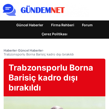
Güncel Haberler
Firma Rehberi
Forum
Çerez Politikası
Haberler
›
Güncel Haberler
›
Trabzonsporlu Borna Barisiç kadro dışı bırakıldı
Trabzonsporlu Borna
Barisiç kadro dışı
bırakıldı