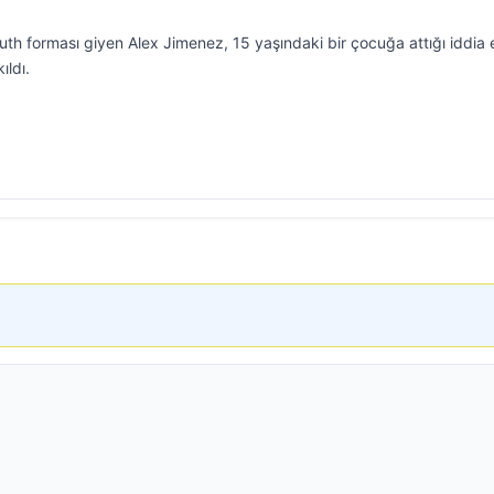
uth forması giyen Alex Jimenez, 15 yaşındaki bir çocuğa attığı iddia 
ıldı.