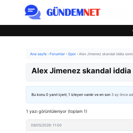
Ana sayfa
›
Forumlar
›
Spor
›
Alex Jimenez skandal iddia sonra
Alex Jimenez skandal iddia 
Bu konu 0 yanıt içerir, 1 izleyen vardır ve en son
3 ay önce
ad
1 yazı görüntüleniyor (toplam 1)
09/05/2026: 11:00