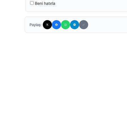
Beni hatırla
Paylaş: