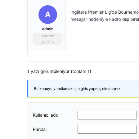
İngiltere Premier Lig’de Bournemo
A
mesajlar nedeniyle kadro dışı bırak
admin
Anahtar
yönetici
1 yazı görüntüleniyor (toplam 1)
Bu konuyu yanıtlamak için giriş yapmış olmalısınız.
Kullanıcı adı:
Parola: