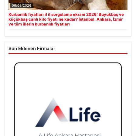
06/08/2026
Kurbanlık fiyatları il il sorgulama ekranı 2026: Büyükbaş ve
küçükbaş canlı kilo fiyatı ne kadar? İstanbul, Ankara, İzmir
ve tüm illerin kurbanlık fiyatları
Son Eklenen Firmalar