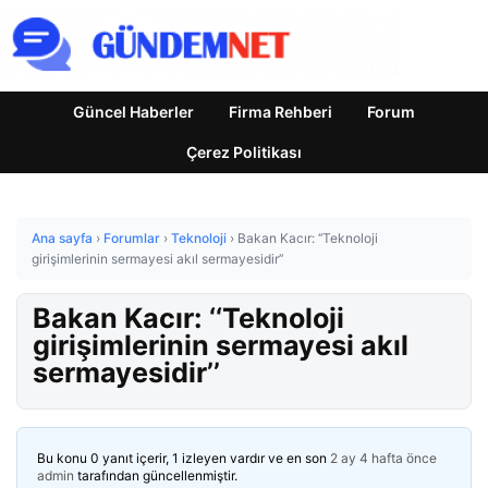
Güncel Haberler
Firma Rehberi
Forum
Çerez Politikası
Ana sayfa
›
Forumlar
›
Teknoloji
›
Bakan Kacır: ‘‘Teknoloji
girişimlerinin sermayesi akıl sermayesidir’’
Bakan Kacır: ‘‘Teknoloji
girişimlerinin sermayesi akıl
sermayesidir’’
Bu konu 0 yanıt içerir, 1 izleyen vardır ve en son
2 ay 4 hafta önce
admin
tarafından güncellenmiştir.