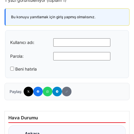
1 yazı görüntüleniyor (toplam 1)
Bu konuyu yanıtlamak için giriş yapmış olmalısınız.
Kullanıcı adı:
Parola:
Beni hatırla
Paylaş:
Hava Durumu
Ankara