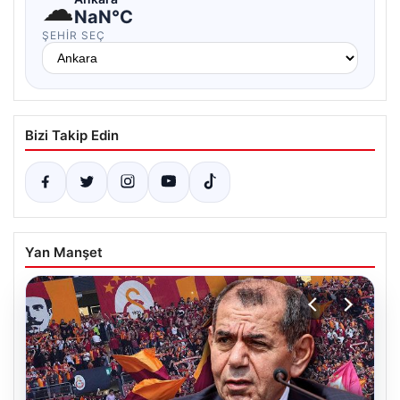
☁
NaN°C
ŞEHIR SEÇ
Bizi Takip Edin
Yan Manşet