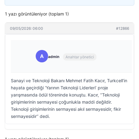
1 yazı görüntüleniyor (toplam 1)
09/05/2026: 06:00
#12866
A
admin
Anahtar yönetici
Sanayi ve Teknoloji Bakanı Mehmet Fatih Kacır, Turkcell’in
hayata geçirdiği ‘Yarının Teknoloji Liderleri’ proje
yarışmasında ödül töreninde konuştu. Kacır, ‘‘Teknoloji
girişimlerinin sermayesi çoğunlukla maddi değildir.
Teknoloji girişimlerinin sermayesi akıl sermayesidir, fikir
sermayesidir’’ dedi.