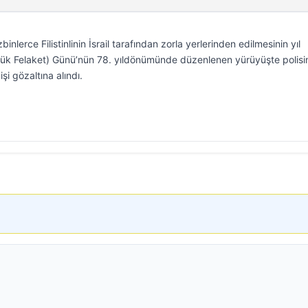
nlerce Filistinlinin İsrail tarafından zorla yerlerinden edilmesinin yıl
k Felaket) Günü’nün 78. yıldönümünde düzenlenen yürüyüşte polisin
i gözaltına alındı.