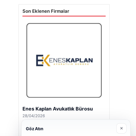
Son Eklenen Firmalar
Enes Kaplan Avukatlık Bürosu
28/04/2026
×
Göz Atın