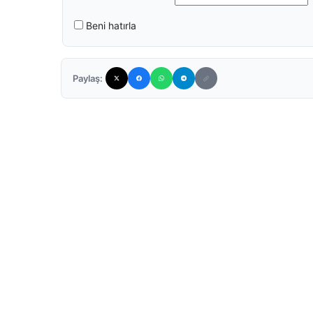
Beni hatırla
Paylaş: