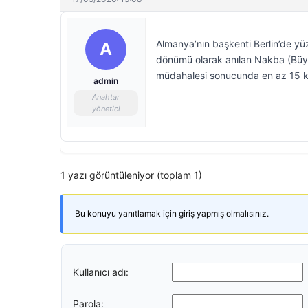
Almanya’nın başkenti Berlin’de yüzbi
A
dönümü olarak anılan Nakba (Büyü
müdahalesi sonucunda en az 15 kiş
admin
Anahtar
yönetici
1 yazı görüntüleniyor (toplam 1)
Bu konuyu yanıtlamak için giriş yapmış olmalısınız.
Kullanıcı adı:
Parola: