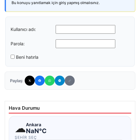
Bu konuyu yanıtlamak için giriş yapmış olmalısınız.
Kullanıcı adı:
Parola:
Beni hatırla
Paylaş:
Hava Durumu
☁
Ankara
NaN°C
ŞEHIR SEÇ