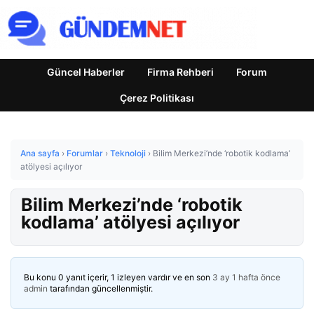
Güncel Haberler
Firma Rehberi
Forum
Çerez Politikası
Ana sayfa
›
Forumlar
›
Teknoloji
›
Bilim Merkezi’nde ‘robotik kodlama’
atölyesi açılıyor
Bilim Merkezi’nde ‘robotik
kodlama’ atölyesi açılıyor
Bu konu 0 yanıt içerir, 1 izleyen vardır ve en son
3 ay 1 hafta önce
admin
tarafından güncellenmiştir.