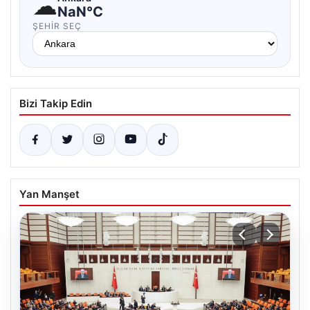
☁
NaN°C
ŞEHIR SEÇ
Bizi Takip Edin
Yan Manşet