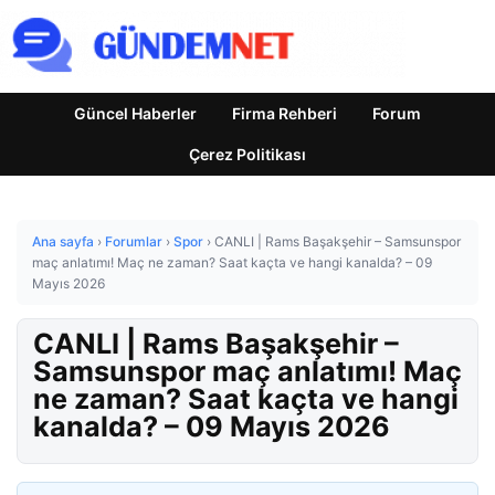
Güncel Haberler
Firma Rehberi
Forum
Çerez Politikası
Ana sayfa
›
Forumlar
›
Spor
›
CANLI | Rams Başakşehir – Samsunspor
maç anlatımı! Maç ne zaman? Saat kaçta ve hangi kanalda? – 09
Mayıs 2026
CANLI | Rams Başakşehir –
Samsunspor maç anlatımı! Maç
ne zaman? Saat kaçta ve hangi
kanalda? – 09 Mayıs 2026