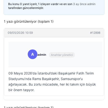
Bu konu 0 yanıt içerir, 1 izleyen vardır ve en son
3 ay önce
admin
tarafından güncellenmiştir.
1 yazı görüntüleniyor (toplam 1)
09/05/2026: 10:59
#12898
A
admin
Anahtar yönetici
09 Mayıs 2026’da İstanbul’daki Başakşehir Fatih Terim
Stadyumu’nda Rams Başakşehir, Samsunspor’u
ağırlayacak. Bu zorlu mücadele, her iki takım için büyük
bir önem taşıyor.
1 yazı görüntüleniyor (toplam 1)