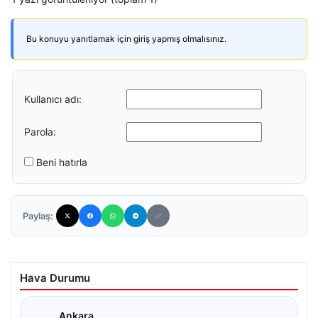
Bu konuyu yanıtlamak için giriş yapmış olmalısınız.
Kullanıcı adı:
Parola:
Beni hatırla
Paylaş:
Hava Durumu
Ankara