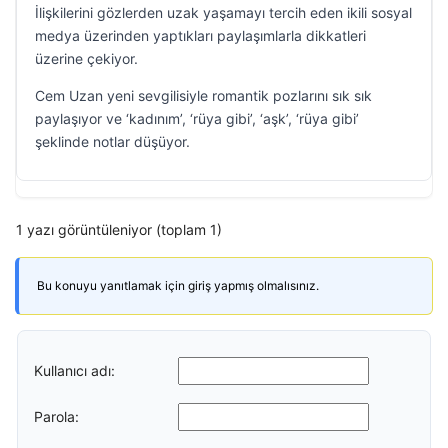
İlişkilerini gözlerden uzak yaşamayı tercih eden ikili sosyal
medya üzerinden yaptıkları paylaşımlarla dikkatleri
üzerine çekiyor.
Cem Uzan yeni sevgilisiyle romantik pozlarını sık sık
paylaşıyor ve ‘kadınım’, ‘rüya gibi’, ‘aşk’, ‘rüya gibi’
şeklinde notlar düşüyor.
1 yazı görüntüleniyor (toplam 1)
Bu konuyu yanıtlamak için giriş yapmış olmalısınız.
Kullanıcı adı:
Parola: