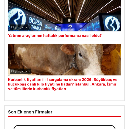
06/08/2026
Yatırım araçlarının haftalık performansı nasıl oldu?
06/08/2026
Kurbanlık fiyatları il il sorgulama ekranı 2026: Büyükbaş ve
küçükbaş canlı kilo fiyatı ne kadar? İstanbul, Ankara, İzmir
ve tüm illerin kurbanlık fiyatları
Son Eklenen Firmalar