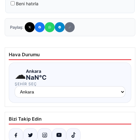
Beni hatırla
Paylaş:
Hava Durumu
☁
Ankara
NaN°C
ŞEHIR SEÇ
Bizi Takip Edin