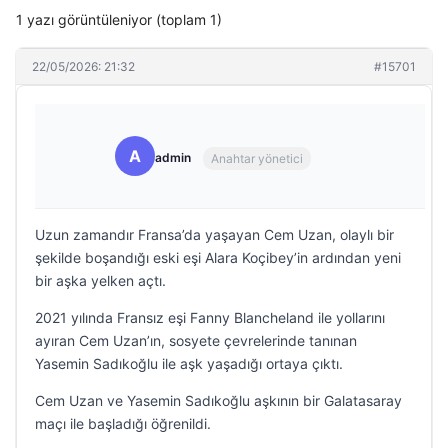
1 yazı görüntüleniyor (toplam 1)
22/05/2026: 21:32
#15701
A
admin
Anahtar yönetici
Uzun zamandır Fransa’da yaşayan Cem Uzan, olaylı bir
şekilde boşandığı eski eşi Alara Koçibey’in ardından yeni
bir aşka yelken açtı.
2021 yılında Fransız eşi Fanny Blancheland ile yollarını
ayıran Cem Uzan’ın, sosyete çevrelerinde tanınan
Yasemin Sadıkoğlu ile aşk yaşadığı ortaya çıktı.
Cem Uzan ve Yasemin Sadıkoğlu aşkının bir Galatasaray
maçı ile başladığı öğrenildi.