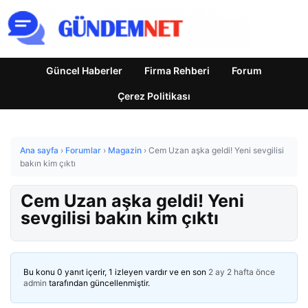
Güncel Haberler
Firma Rehberi
Forum
Çerez Politikası
Ana sayfa
›
Forumlar
›
Magazin
›
Cem Uzan aşka geldi! Yeni sevgilisi
bakın kim çıktı
Cem Uzan aşka geldi! Yeni
sevgilisi bakın kim çıktı
Bu konu 0 yanıt içerir, 1 izleyen vardır ve en son
2 ay 2 hafta önce
admin
tarafından güncellenmiştir.