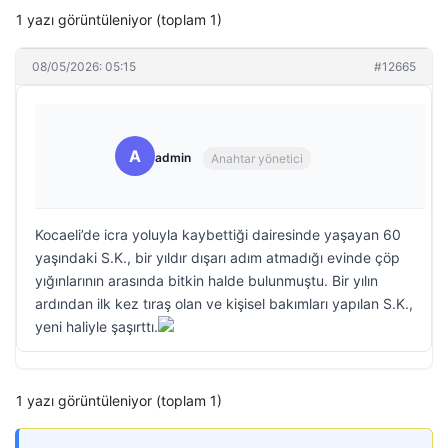
1 yazı görüntüleniyor (toplam 1)
08/05/2026: 05:15
#12665
A
admin
Anahtar yönetici
Kocaeli’de icra yoluyla kaybettiği dairesinde yaşayan 60
yaşındaki S.K., bir yıldır dışarı adım atmadığı evinde çöp
yığınlarının arasında bitkin halde bulunmuştu. Bir yılın
ardından ilk kez tıraş olan ve kişisel bakımları yapılan S.K.,
yeni haliyle şaşırttı.
1 yazı görüntüleniyor (toplam 1)