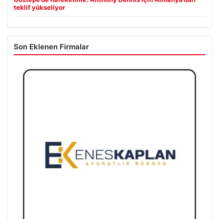
teklif yükseliyor
Son Eklenen Firmalar