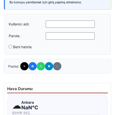
Bu konuyu yanıtlamak için giriş yapmış olmalısınız.
Kullanıcı adı:
Parola:
Beni hatırla
Paylaş:
Hava Durumu
☁
Ankara
NaN°C
ŞEHIR SEÇ