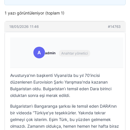
1 yazı görüntüleniyor (toplam 1)
18/05/2026: 11:46
#14763
A
admin
Anahtar yönetici
Avusturya’nın başkenti Viyana’da bu yıl 70’incisi
düzenlenen Eurovision Şarkı Yarışması’nda kazanan
Bulgaristan oldu. Bulgaristan’ı temsil eden Dara birinci
olduktan sonra eşi merak edildi.
Bulgaristan’ı Bangaranga şarkısı ile temsil eden DARA’nın
bir videoda “Türkiye’ye teşekkürler. Yakında tekrar
gelmeyi çok isterim. Eşim Türk, bu yüzden gelmemek
olmazdı. Zamanım oldukça, hemen hemen her hafta biraz