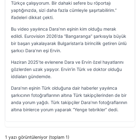
Türkçe çalışıyorum. Bir dahaki sefere bu röportajı
yaptığınızda, sizi daha fazla cümleyle şaşırtabilirim.”
ifadeleri dikkat çekti.
Bu video yayılınca Dara’nın eşinin kim olduğu merak
edildi. Eurovision 2026’da “Bangaranga” şarkısıyla büyük
bir başarı yakalayarak Bulgaristan’a birincilik getiren ünlü
şarkıcı Dara’nın eşi Ervin.
Haziran 2025’te evlenene Dara ve Ervin özel hayatlarını
gözlerden uzak yaşıyor. Ervin’in Türk ve doktor olduğu
iddiaları gündemde.
Dara’nın eşinin Türk olduğuna dair haberler yayılınca
şarkıcının fotoğraflarının altına Türk takipçilerinden de bir
anda yorum yağdı. Türk takipçiler Dara’nın fotoğraflarının
altına binlerce yorum yaparak “Yenge tebrikler” dedi.
1 yazı görüntüleniyor (toplam 1)