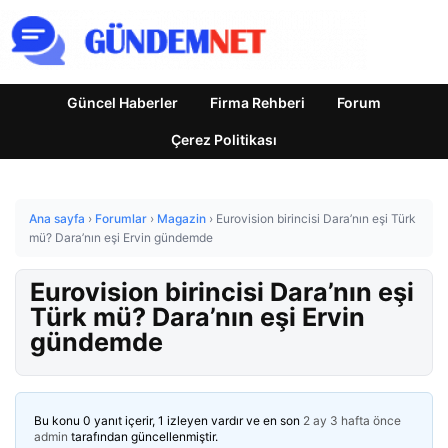
Güncel Haberler
Firma Rehberi
Forum
Çerez Politikası
Ana sayfa
›
Forumlar
›
Magazin
›
Eurovision birincisi Dara’nın eşi Türk
mü? Dara’nın eşi Ervin gündemde
Eurovision birincisi Dara’nın eşi
Türk mü? Dara’nın eşi Ervin
gündemde
Bu konu 0 yanıt içerir, 1 izleyen vardır ve en son
2 ay 3 hafta önce
admin
tarafından güncellenmiştir.