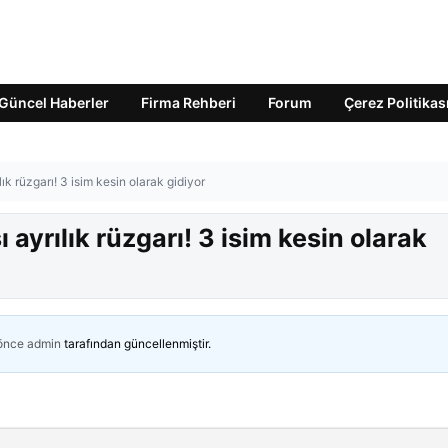
Güncel Haberler
Firma Rehberi
Forum
Çerez Politikas
ık rüzgarı! 3 isim kesin olarak gidiyor
 ayrılık rüzgarı! 3 isim kesin olarak
 önce
admin
tarafından güncellenmiştir.