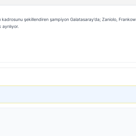
sı kadrosunu şekillendiren şampiyon Galatasaray’da; Zaniolo, Frankow
 ayrılıyor.