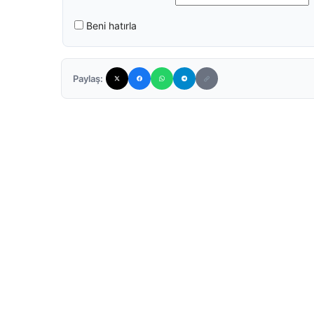
Beni hatırla
Paylaş: