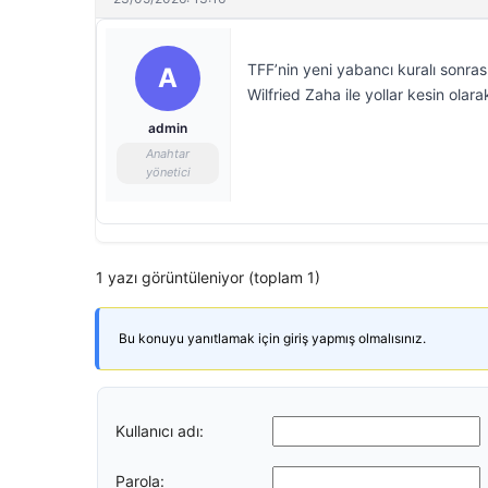
TFF’nin yeni yabancı kuralı sonra
A
Wilfried Zaha ile yollar kesin olarak
admin
Anahtar
yönetici
1 yazı görüntüleniyor (toplam 1)
Bu konuyu yanıtlamak için giriş yapmış olmalısınız.
Kullanıcı adı:
Parola: