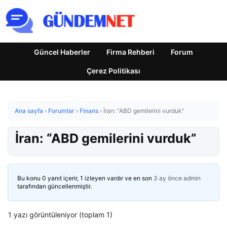
Güncel Haberler
Firma Rehberi
Forum
Çerez Politikası
Ana sayfa
›
Forumlar
›
Finans
›
İran: “ABD gemilerini vurduk”
İran: “ABD gemilerini vurduk”
Bu konu 0 yanıt içerir, 1 izleyen vardır ve en son
3 ay önce
admin
tarafından güncellenmiştir.
1 yazı görüntüleniyor (toplam 1)