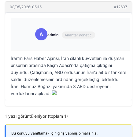
08/05/2026: 05:15
#12637
A
admin
Anahtar yönetici
İran’ın Fars Haber Ajansı, İran silahlı kuvvetleri ile düşman
unsurları arasında Keşm Adası’nda çatışma çıktığını
duyurdu. Çatışmanın, ABD ordusunun İran’a ait bir tankere
saldırı düzenlemesinin ardından gerçekleştiği bildirildi.
İran, Hürmüz Boğazı yakınında 3 ABD destroyerini
vurduklarını açıkladı.
1 yazı görüntüleniyor (toplam 1)
Bu konuyu yanıtlamak için giriş yapmış olmalısınız.