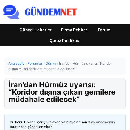
Güncel Haberler
Firma Rehberi
Forum
Çerez Politikası
Ana sayfa
›
Forumlar
›
Dünya
›
İran’dan Hürmüz uyarısı: “Koridor
dışına çıkan gemilere müdahale edilecek”
İran’dan Hürmüz uyarısı:
“Koridor dışına çıkan gemilere
müdahale edilecek”
Bu konu 0 yanıt içerir, 1 izleyen vardır ve en son
3 ay önce
admin
tarafından güncellenmiştir.