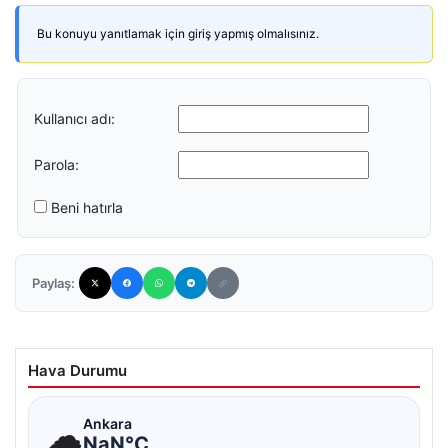
Bu konuyu yanıtlamak için giriş yapmış olmalısınız.
Kullanıcı adı:
Parola:
Beni hatırla
Paylaş:
Hava Durumu
☁
Ankara
NaN°C