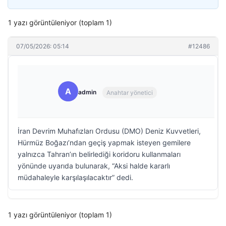
1 yazı görüntüleniyor (toplam 1)
07/05/2026: 05:14
#12486
A
admin
Anahtar yönetici
İran Devrim Muhafızları Ordusu (DMO) Deniz Kuvvetleri,
Hürmüz Boğazı’ndan geçiş yapmak isteyen gemilere
yalnızca Tahran’ın belirlediği koridoru kullanmaları
yönünde uyarıda bulunarak, “Aksi halde kararlı
müdahaleyle karşılaşılacaktır” dedi.
1 yazı görüntüleniyor (toplam 1)