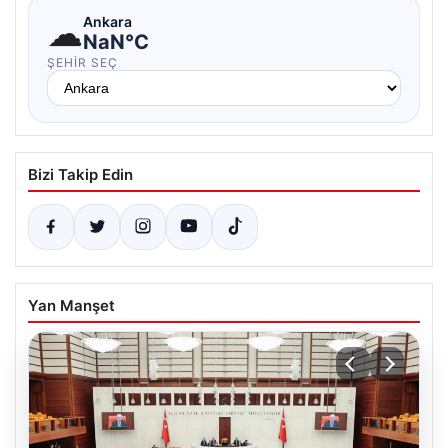
☁
Ankara
NaN°C
ŞEHIR SEÇ
Bizi Takip Edin
Yan Manşet