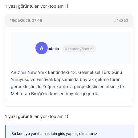
1 yazı görüntüleniyor (toplam 1)
16/05/2026: 07:46
#14350
A
admin
Anahtar yönetici
ABD’nin New York kentindeki 43. Geleneksel Türk Günü
Yürüyüşü ve Festivali kapsamında bayrak çekme töreni
gerçekleştirildi. Yoğun katılımla gerçekleştirilen etkinlikte
Mehteran Birliği’nin konseri büyük ilgi gördü.
1 yazı görüntüleniyor (toplam 1)
Bu konuyu yanıtlamak için giriş yapmış olmalısınız.