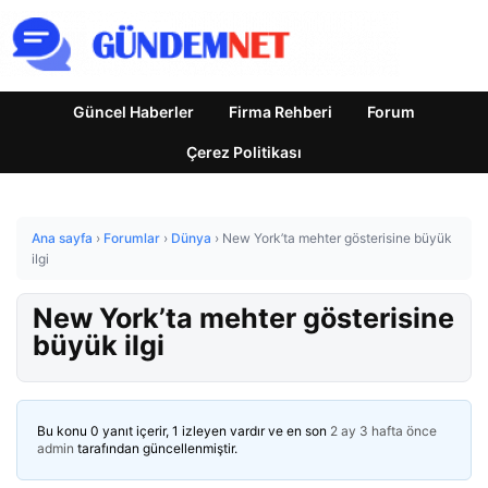
Güncel Haberler
Firma Rehberi
Forum
Çerez Politikası
Ana sayfa
›
Forumlar
›
Dünya
›
New York’ta mehter gösterisine büyük
ilgi
New York’ta mehter gösterisine
büyük ilgi
Bu konu 0 yanıt içerir, 1 izleyen vardır ve en son
2 ay 3 hafta önce
admin
tarafından güncellenmiştir.