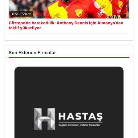
07/08/2026
Göztepe’de hareketlilik: Anthony Dennis için Almanya’dan
teklif yükseliyor
Son Eklenen Firmalar