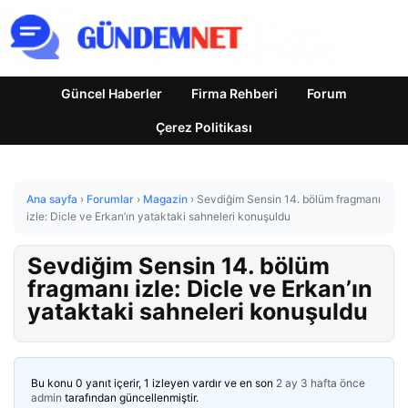
Güncel Haberler
Firma Rehberi
Forum
Çerez Politikası
Ana sayfa
›
Forumlar
›
Magazin
›
Sevdiğim Sensin 14. bölüm fragmanı
izle: Dicle ve Erkan’ın yataktaki sahneleri konuşuldu
Sevdiğim Sensin 14. bölüm
fragmanı izle: Dicle ve Erkan’ın
yataktaki sahneleri konuşuldu
Bu konu 0 yanıt içerir, 1 izleyen vardır ve en son
2 ay 3 hafta önce
admin
tarafından güncellenmiştir.