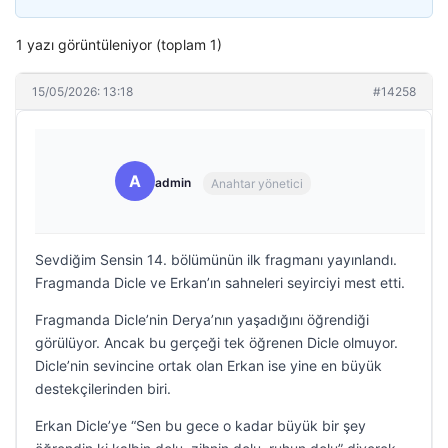
1 yazı görüntüleniyor (toplam 1)
15/05/2026: 13:18
#14258
A
admin
Anahtar yönetici
Sevdiğim Sensin 14. bölümünün ilk fragmanı yayınlandı.
Fragmanda Dicle ve Erkan’ın sahneleri seyirciyi mest etti.
Fragmanda Dicle’nin Derya’nın yaşadığını öğrendiği
görülüyor. Ancak bu gerçeği tek öğrenen Dicle olmuyor.
Dicle’nin sevincine ortak olan Erkan ise yine en büyük
destekçilerinden biri.
Erkan Dicle’ye “Sen bu gece o kadar büyük bir şey