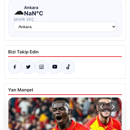
☁
Ankara
NaN°C
ŞEHIR SEÇ
Bizi Takip Edin
Yan Manşet