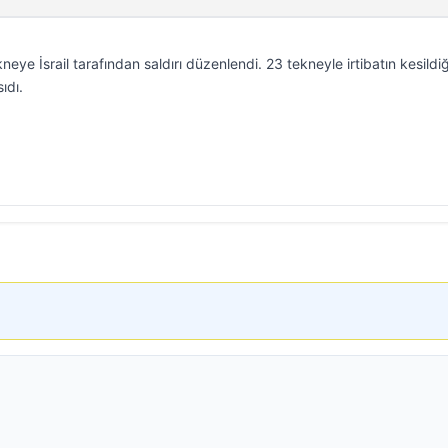
neye İsrail tarafından saldırı düzenlendi. 23 tekneyle irtibatın kesildiğ
ıdı.