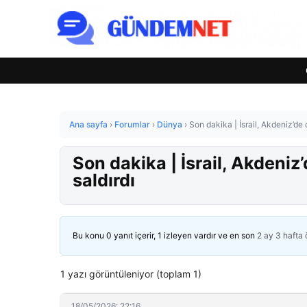
Ana sayfa
›
Forumlar
›
Dünya
›
Son dakika | İsrail, Akdeniz’de
Son dakika | İsrail, Akdeniz
saldırdı
Bu konu 0 yanıt içerir, 1 izleyen vardır ve en son
2 ay 3 hafta
1 yazı görüntüleniyor (toplam 1)
18/05/2026: 22:16