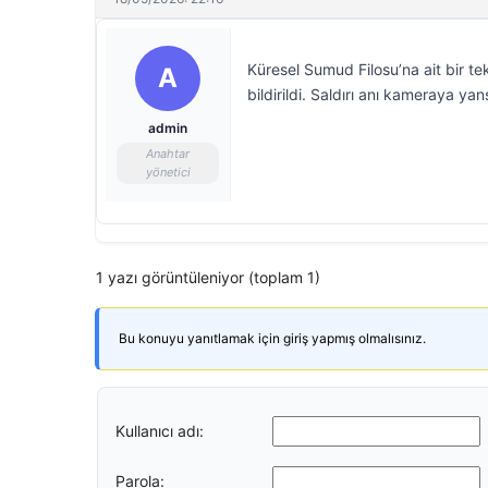
Küresel Sumud Filosu’na ait bir tek
A
bildirildi. Saldırı anı kameraya yans
admin
Anahtar
yönetici
1 yazı görüntüleniyor (toplam 1)
Bu konuyu yanıtlamak için giriş yapmış olmalısınız.
Kullanıcı adı:
Parola: