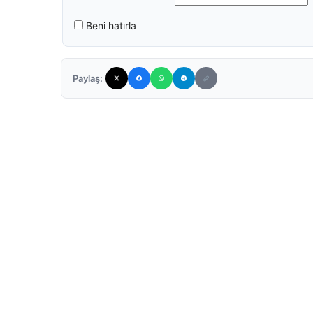
Beni hatırla
Paylaş: