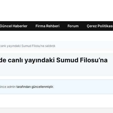
Güncel Haberler
Firma Rehberi
Forum
Çerez Politikas
 canlı yayındaki Sumud Filosu’na saldırdı
’de canlı yayındaki Sumud Filosu’na
 önce
admin
tarafından güncellenmiştir.