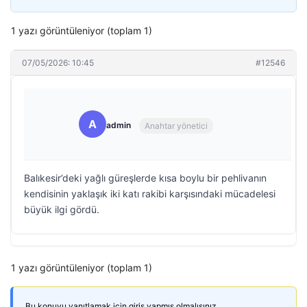
1 yazı görüntüleniyor (toplam 1)
07/05/2026: 10:45
#12546
A
admin
Anahtar yönetici
Balıkesir’deki yağlı güreşlerde kısa boylu bir pehlivanın
kendisinin yaklaşık iki katı rakibi karşısındaki mücadelesi
büyük ilgi gördü.
1 yazı görüntüleniyor (toplam 1)
Bu konuyu yanıtlamak için giriş yapmış olmalısınız.