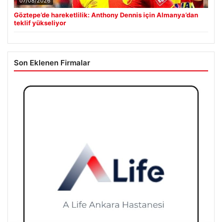
07/08/2026
Göztepe’de hareketlilik: Anthony Dennis için Almanya’dan
teklif yükseliyor
Son Eklenen Firmalar