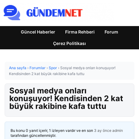
Güncel Haberler
Firma Rehberi
Forum
Çerez Politikası
Ana sayfa
›
Forumlar
›
Spor
›
Sosyal medya onları konuşuyor!
Kendisinden 2 kat büyük rakibine kafa tuttu
Sosyal medya onları
konuşuyor! Kendisinden 2 kat
büyük rakibine kafa tuttu
Bu konu 0 yanıt içerir, 1 izleyen vardır ve en son
3 ay önce
admin
tarafından güncellenmiştir.