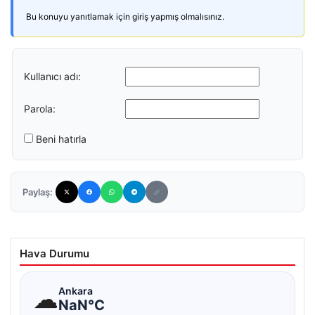
Bu konuyu yanıtlamak için giriş yapmış olmalısınız.
Kullanıcı adı:
Parola:
Beni hatırla
Paylaş:
Hava Durumu
☁
Ankara
NaN°C