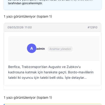
tarafından güncellenmiştir.
1 yazı görüntüleniyor (toplam 1)
09/05/2026: 11:00
#12910
A
admin
Anahtar yönetici
Benfica, Trabzonspor’dan Augusto ve Zubkov’u
kadrosuna katmak için harekete geçti. Bordo-mavililerin
talebi iki oyuncu için talebi belli oldu. İşte detaylar…
1 yazı görüntüleniyor (toplam 1)