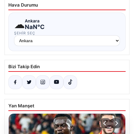
Hava Durumu
☁
Ankara
NaN°C
ŞEHIR SEÇ
Bizi Takip Edin
Yan Manşet