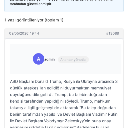
tarafından güncellenmiştir.
1 yazı görüntüleniyor (toplam 1)
09/05/2026: 19:44
#13088
A
admin
Anahtar yönetici
ABD Başkanı Donald Trump, Rusya ile Ukrayna arasında 3
günlük ateşkes ilan edildiğini duyurmaktan memnuiyet
duyduğunu dile getirdi. Trump, bu talebin doğrudan
kendisi tarafından yapıldığını söyledi. Trump, mahkum
takasıyla ilgili gelişmeyi de aktararak “Bu talep doğrudan
benim tarafımdan yapıldı ve Devlet Başkanı Vladimir Putin
ile Devlet Başkanı Volodymyr Zelenskyy’nin buna onay
vermesini şiddetle takdir ediyorum” ifadelerini kullandı.