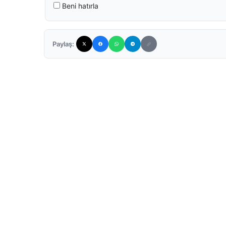
Beni hatırla
Paylaş: