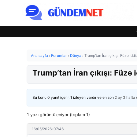
Ana sayfa
›
Forumlar
›
Dünya
›
Trump’tan İran çıkışı: Füze iddi
Trump’tan İran çıkışı: Füze 
Bu konu 0 yanıt içerir, 1 izleyen vardır ve en son
2 ay 3 hafta
1 yazı görüntüleniyor (toplam 1)
16/05/2026: 07:46