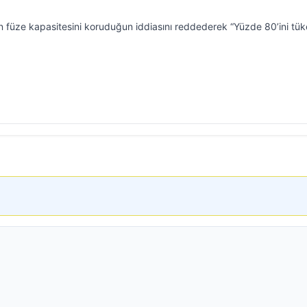
 füze kapasitesini koruduğun iddiasını reddederek “Yüzde 80’ini tük