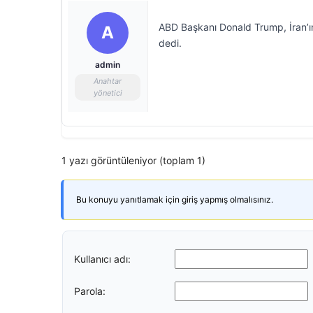
ABD Başkanı Donald Trump, İran’ın
A
dedi.
admin
Anahtar
yönetici
1 yazı görüntüleniyor (toplam 1)
Bu konuyu yanıtlamak için giriş yapmış olmalısınız.
Kullanıcı adı:
Parola: