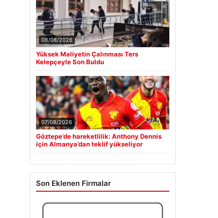
08/08/2026
Yüksek Maliyetin Çalınması Ters
Kelepçeyle Son Buldu
07/08/2026
Göztepe’de hareketlilik: Anthony Dennis
için Almanya’dan teklif yükseliyor
Son Eklenen Firmalar