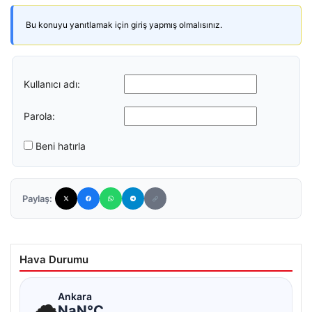
Bu konuyu yanıtlamak için giriş yapmış olmalısınız.
Kullanıcı adı:
Parola:
Beni hatırla
Paylaş:
Hava Durumu
☁
Ankara
NaN°C