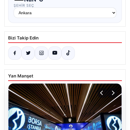
ŞEHIR SEÇ
Bizi Takip Edin
Yan Manşet