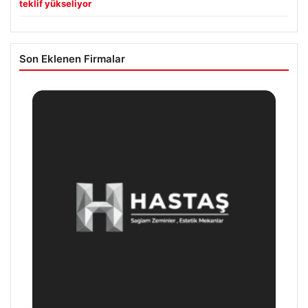
teklif yükseliyor
Son Eklenen Firmalar