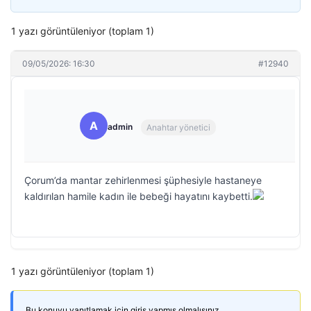
1 yazı görüntüleniyor (toplam 1)
09/05/2026: 16:30
#12940
A
admin
Anahtar yönetici
Çorum’da mantar zehirlenmesi şüphesiyle hastaneye
kaldırılan hamile kadın ile bebeği hayatını kaybetti.
1 yazı görüntüleniyor (toplam 1)
Bu konuyu yanıtlamak için giriş yapmış olmalısınız.