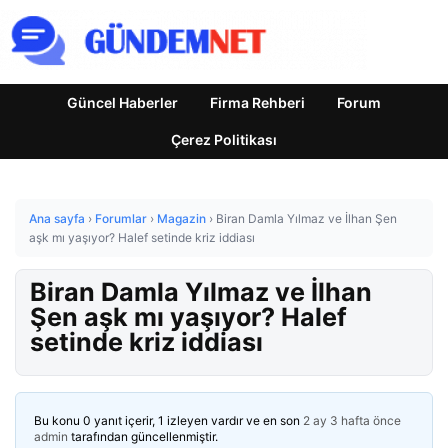
Güncel Haberler
Firma Rehberi
Forum
Çerez Politikası
Ana sayfa
›
Forumlar
›
Magazin
›
Biran Damla Yılmaz ve İlhan Şen
aşk mı yaşıyor? Halef setinde kriz iddiası
Biran Damla Yılmaz ve İlhan
Şen aşk mı yaşıyor? Halef
setinde kriz iddiası
Bu konu 0 yanıt içerir, 1 izleyen vardır ve en son
2 ay 3 hafta önce
admin
tarafından güncellenmiştir.