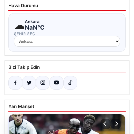
Hava Durumu
☁
Ankara
NaN°C
ŞEHIR SEÇ
Bizi Takip Edin
Yan Manşet