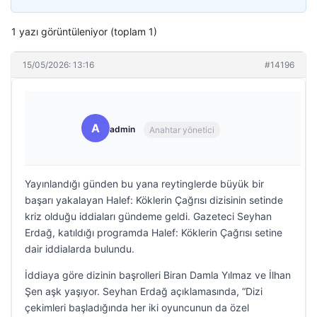
1 yazı görüntüleniyor (toplam 1)
15/05/2026: 13:16
#14196
A
admin
Anahtar yönetici
Yayınlandığı günden bu yana reytinglerde büyük bir
başarı yakalayan Halef: Köklerin Çağrısı dizisinin setinde
kriz olduğu iddiaları gündeme geldi. Gazeteci Seyhan
Erdağ, katıldığı programda Halef: Köklerin Çağrısı setine
dair iddialarda bulundu.
İddiaya göre dizinin başrolleri Biran Damla Yılmaz ve İlhan
Şen aşk yaşıyor. Seyhan Erdağ açıklamasında, “Dizi
çekimleri başladığında her iki oyuncunun da özel