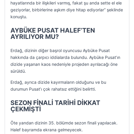
hayatlarında bir ilişkileri varmış, fakat şu anda sette el ele
geziyorlar, birbirlerine aşkım diye hitap ediyorlar” şeklinde
konuştu.
AYBÜKE PUSAT HALEF’TEN
AYRILIYOR MU?
Erdağ, dizinin diğer başrol oyuncusu Aybüke Pusat
hakkında da çarpıcı iddialarda bulundu. Aybüke Pusat’ın
dizide yaşanan kaos nedeniyle projeden ayrılacağı öne
sürüldü.
Erdağ, ayrıca dizide kayırmaların olduğunu ve bu
durumun Pusat’ı çok rahatsız ettiğini belirtti.
SEZON FİNALİ TARİHİ DİKKAT
ÇEKMİŞTİ
Öte yandan dizinin 35. bölümde sezon finali yapılacak.
Halef bayramda ekrana gelmeyecek.