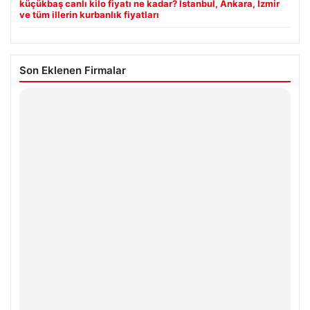
küçükbaş canlı kilo fiyatı ne kadar? İstanbul, Ankara, İzmir
ve tüm illerin kurbanlık fiyatları
Son Eklenen Firmalar