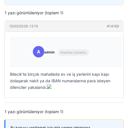
1 yazı görüntüleniyor (toplam 1)
15/05/2026: 13:15
#14169
A
admin
Anahtar yönetici
Bilecik’te birçok mahallede ev ve iş yerlerini kapı kapı
dolaşarak nakit ya da IBAN numaralarına para isteyen
dilenciler yakalandı.
1 yazı görüntüleniyor (toplam 1)
Bu konuyu yanıtlamak için giriş yapmış olmalısınız.