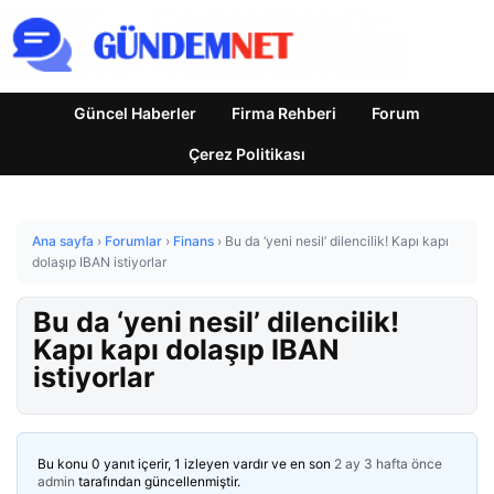
Güncel Haberler
Firma Rehberi
Forum
Çerez Politikası
Ana sayfa
›
Forumlar
›
Finans
›
Bu da ‘yeni nesil’ dilencilik! Kapı kapı
dolaşıp IBAN istiyorlar
Bu da ‘yeni nesil’ dilencilik!
Kapı kapı dolaşıp IBAN
istiyorlar
Bu konu 0 yanıt içerir, 1 izleyen vardır ve en son
2 ay 3 hafta önce
admin
tarafından güncellenmiştir.