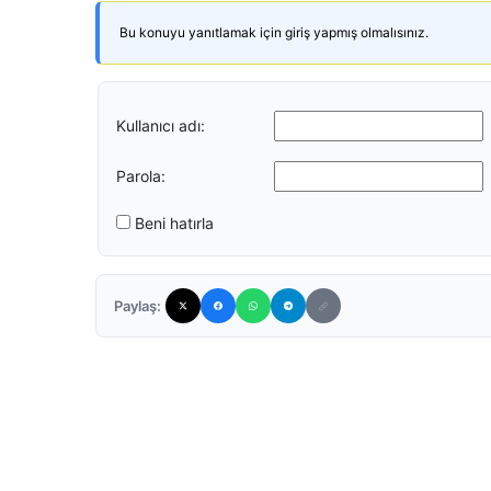
Bu konuyu yanıtlamak için giriş yapmış olmalısınız.
Kullanıcı adı:
Parola:
Beni hatırla
Paylaş: