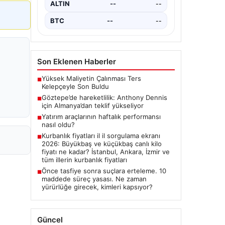
ALTIN
--
--
BTC
--
--
Son Eklenen Haberler
Yüksek Maliyetin Çalınması Ters
■
Kelepçeyle Son Buldu
Göztepe’de hareketlilik: Anthony Dennis
■
için Almanya’dan teklif yükseliyor
Yatırım araçlarının haftalık performansı
■
nasıl oldu?
Kurbanlık fiyatları il il sorgulama ekranı
■
2026: Büyükbaş ve küçükbaş canlı kilo
fiyatı ne kadar? İstanbul, Ankara, İzmir ve
tüm illerin kurbanlık fiyatları
Önce tasfiye sonra suçlara erteleme. 10
■
maddede süreç yasası. Ne zaman
yürürlüğe girecek, kimleri kapsıyor?
Güncel