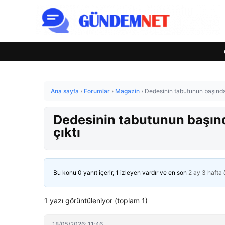
Ana sayfa
›
Forumlar
›
Magazin
›
Dedesinin tabutunun başında 
Dedesinin tabutunun başınd
çıktı
Bu konu 0 yanıt içerir, 1 izleyen vardır ve en son
2 ay 3 hafta
1 yazı görüntüleniyor (toplam 1)
18/05/2026: 11:46