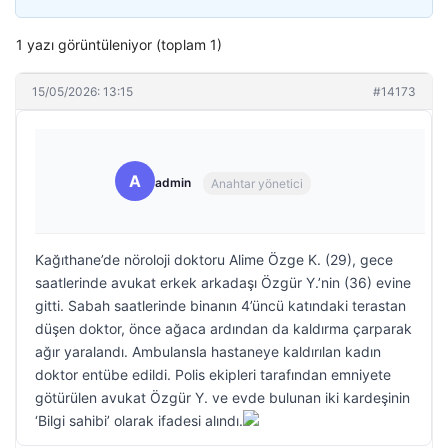
1 yazı görüntüleniyor (toplam 1)
15/05/2026: 13:15
#14173
A
admin
Anahtar yönetici
Kağıthane’de nöroloji doktoru Alime Özge K. (29), gece
saatlerinde avukat erkek arkadaşı Özgür Y.’nin (36) evine
gitti. Sabah saatlerinde binanın 4’üncü katındaki terastan
düşen doktor, önce ağaca ardından da kaldırma çarparak
ağır yaralandı. Ambulansla hastaneye kaldırılan kadın
doktor entübe edildi. Polis ekipleri tarafından emniyete
götürülen avukat Özgür Y. ve evde bulunan iki kardeşinin
‘Bilgi sahibi’ olarak ifadesi alındı.