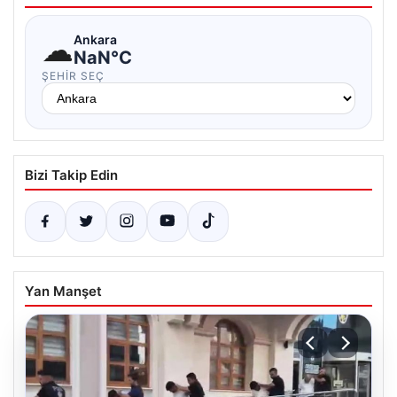
☁
Ankara
NaN°C
ŞEHIR SEÇ
Bizi Takip Edin
Yan Manşet