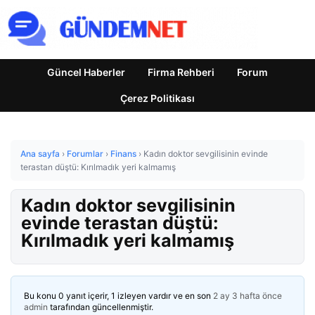
Güncel Haberler
Firma Rehberi
Forum
Çerez Politikası
Ana sayfa
›
Forumlar
›
Finans
›
Kadın doktor sevgilisinin evinde
terastan düştü: Kırılmadık yeri kalmamış
Kadın doktor sevgilisinin
evinde terastan düştü:
Kırılmadık yeri kalmamış
Bu konu 0 yanıt içerir, 1 izleyen vardır ve en son
2 ay 3 hafta önce
admin
tarafından güncellenmiştir.