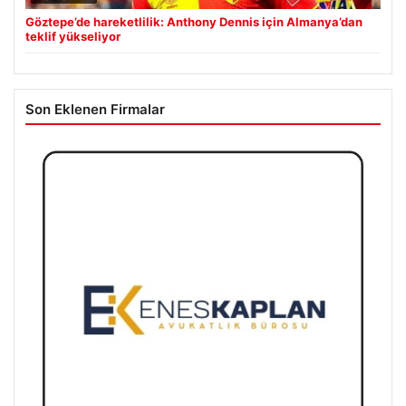
Göztepe’de hareketlilik: Anthony Dennis için Almanya’dan
teklif yükseliyor
Son Eklenen Firmalar