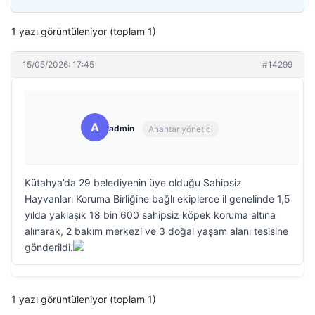
1 yazı görüntüleniyor (toplam 1)
15/05/2026: 17:45
#14299
A
admin
Anahtar yönetici
Kütahya’da 29 belediyenin üye olduğu Sahipsiz
Hayvanları Koruma Birliğine bağlı ekiplerce il genelinde 1,5
yılda yaklaşık 18 bin 600 sahipsiz köpek koruma altına
alınarak, 2 bakım merkezi ve 3 doğal yaşam alanı tesisine
gönderildi.
1 yazı görüntüleniyor (toplam 1)