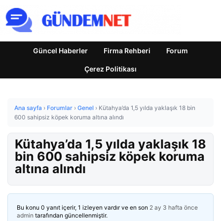
Güncel Haberler
Firma Rehberi
Forum
Çerez Politikası
Ana sayfa
›
Forumlar
›
Genel
›
Kütahya’da 1,5 yılda yaklaşık 18 bin
600 sahipsiz köpek koruma altına alındı
Kütahya’da 1,5 yılda yaklaşık 18
bin 600 sahipsiz köpek koruma
altına alındı
Bu konu 0 yanıt içerir, 1 izleyen vardır ve en son
2 ay 3 hafta önce
admin
tarafından güncellenmiştir.