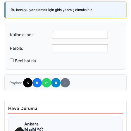
Bu konuyu yanıtlamak için giriş yapmış olmalısınız.
Kullanıcı adı:
Parola:
Beni hatırla
Paylaş:
Hava Durumu
☁
Ankara
NaN°C