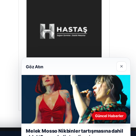
×
Göz Atın
Hastaş Beton
26/05/2026
Güncel Haberler
Melek Mosso Nikbinler tartışmasına dahil