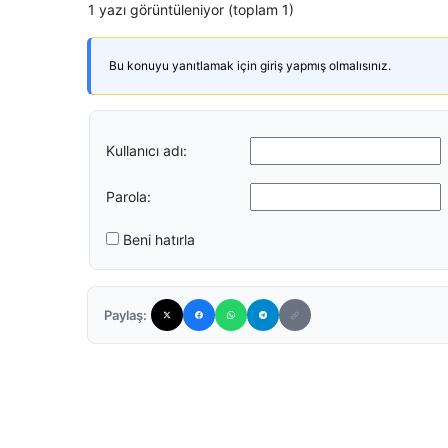
1 yazı görüntüleniyor (toplam 1)
Bu konuyu yanıtlamak için giriş yapmış olmalısınız.
Kullanıcı adı:
Parola:
Beni hatırla
Paylaş: