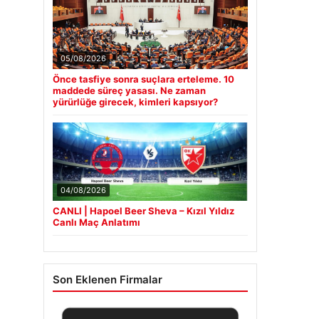
05/08/2026
Önce tasfiye sonra suçlara erteleme. 10
maddede süreç yasası. Ne zaman
yürürlüğe girecek, kimleri kapsıyor?
04/08/2026
CANLI | Hapoel Beer Sheva – Kızıl Yıldız
Canlı Maç Anlatımı
Son Eklenen Firmalar