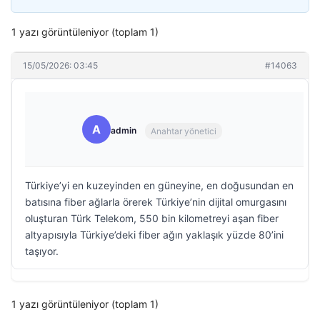
1 yazı görüntüleniyor (toplam 1)
15/05/2026: 03:45
#14063
A
admin
Anahtar yönetici
Türkiye’yi en kuzeyinden en güneyine, en doğusundan en
batısına fiber ağlarla örerek Türkiye’nin dijital omurgasını
oluşturan Türk Telekom, 550 bin kilometreyi aşan fiber
altyapısıyla Türkiye’deki fiber ağın yaklaşık yüzde 80’ini
taşıyor.
1 yazı görüntüleniyor (toplam 1)