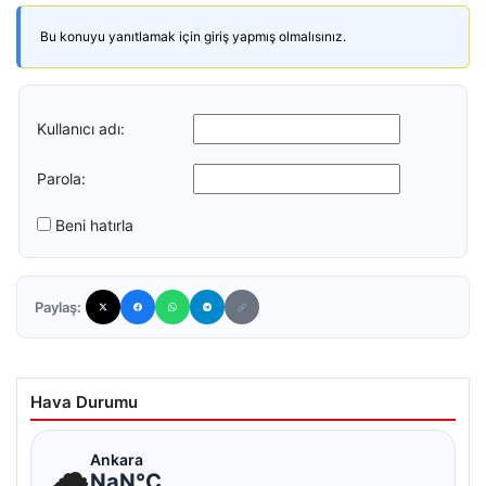
Bu konuyu yanıtlamak için giriş yapmış olmalısınız.
Kullanıcı adı:
Parola:
Beni hatırla
Paylaş:
Hava Durumu
☁
Ankara
NaN°C