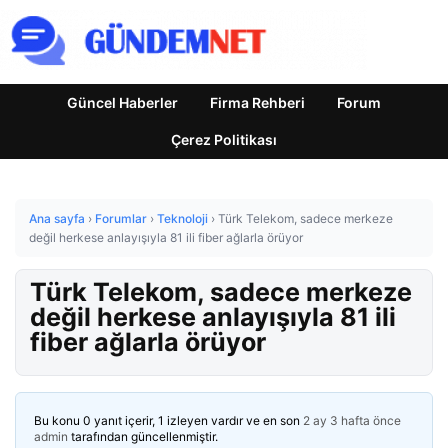
Güncel Haberler
Firma Rehberi
Forum
Çerez Politikası
Ana sayfa
›
Forumlar
›
Teknoloji
›
Türk Telekom, sadece merkeze
değil herkese anlayışıyla 81 ili fiber ağlarla örüyor
Türk Telekom, sadece merkeze
değil herkese anlayışıyla 81 ili
fiber ağlarla örüyor
Bu konu 0 yanıt içerir, 1 izleyen vardır ve en son
2 ay 3 hafta önce
admin
tarafından güncellenmiştir.